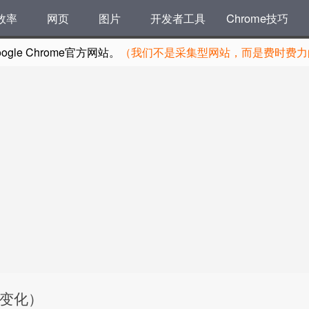
效率
网页
图片
开发者工具
Chrome技巧
le Chrome官方网站。
（我们不是采集型网站，而是费时费力的
容变化）