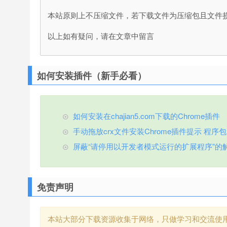
本站原则上不压缩文件，若下载文件为压缩包且文件
以上如有疑问，请在文章中留言
如何安装插件（新手必看）
如何安装在chajian5.com下载的Chrome插件
手动拖放crx文件安装Chrome插件提示 程序包无效
屏蔽“请停用以开发者模式运行的扩展程序”的
免责声明
本站大部分下载资源收集于网络，只做学习和交流使