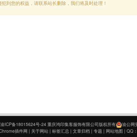
侵犯到您的权益，请联系站长删除，我们将及时处理！
9
渝ICP备18015624号-24
重庆鸿印集客服饰有限公司版权所有
渝公网安备
hrome插件网
|
关于网站
|
标签汇总
|
文章归档
|
专题
|
网站地图
| QQ：