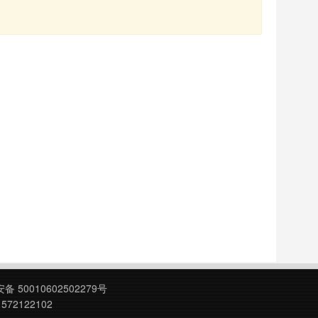
 50010602502279号
572122102