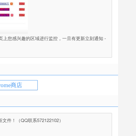
页上您感兴趣的区域进行监控，一旦有更新立刻通知 -
rome商店
（QQ联系572122102）