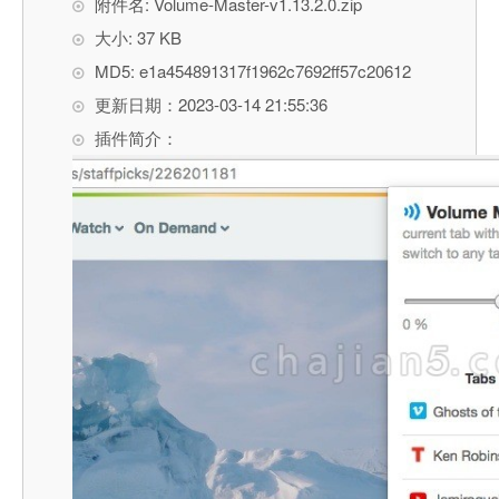
附件名: Volume-Master-v1.13.2.0.zip
大小: 37 KB
MD5: e1a454891317f1962c7692ff57c20612
更新日期：2023-03-14 21:55:36
插件简介：