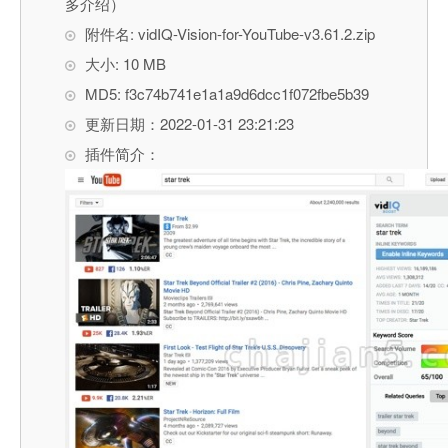
多介绍）
附件名: vidIQ-Vision-for-YouTube-v3.61.2.zip
大小: 10 MB
MD5: f3c74b741e1a1a9d6dcc1f072fbe5b39
更新日期：2022-01-31 23:21:23
插件简介：