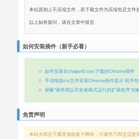
本站原则上不压缩文件，若下载文件为压缩包且文件
以上如有疑问，请在文章中留言
如何安装插件（新手必看）
如何安装在chajian5.com下载的Chrome插件
手动拖放crx文件安装Chrome插件提示 程序包无效
屏蔽“请停用以开发者模式运行的扩展程序”的
免责声明
本站大部分下载资源收集于网络，只做学习和交流使