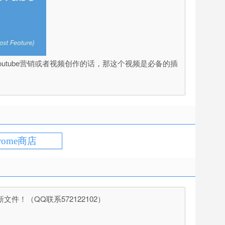
是做Youtube营销或者视频创作的话，那这个视频是必备的插
rome商店
（QQ联系572122102）