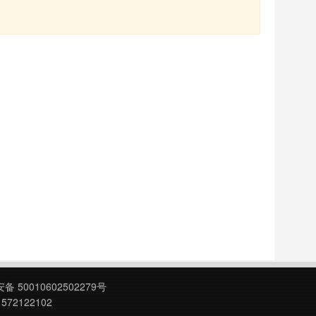
 50010602502279号
572122102