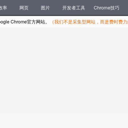
效率
网页
图片
开发者工具
Chrome技巧
le Chrome官方网站。
（我们不是采集型网站，而是费时费力的