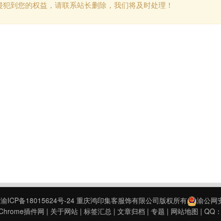
侵犯到您的权益，请联系站长删除，我们将及时处理！
9
渝ICP备18015624号-24
重庆鸿印集客服饰有限公司版权所有
渝公网安备
hrome插件网
|
关于网站
|
标签汇总
|
文章归档
|
专题
|
网站地图
| QQ：