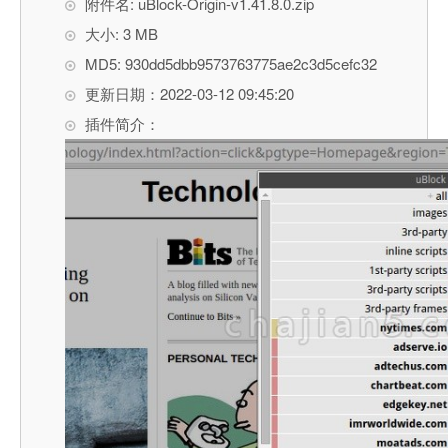
附件名: uBlock-Origin-v1.41.8.0.zip
大小: 3 MB
MD5: 930dd5dbb9573763775ae2c3d5cefc32
更新日期：2022-03-12 09:45:20
插件简介：