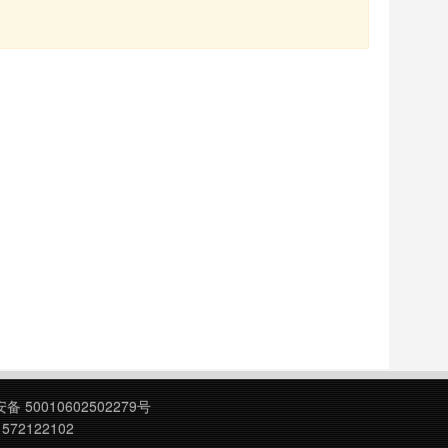
 50010602502279号
572122102