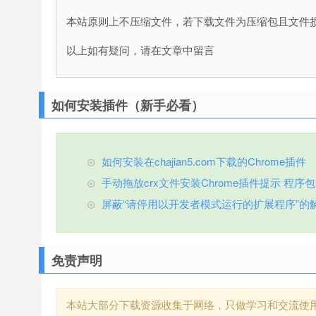
本站原则上不压缩文件，若下载文件为压缩包且文件
以上如有疑问，请在文章中留言
如何安装插件（新手必看）
如何安装在chajian5.com下载的Chrome插件
手动拖放crx文件安装Chrome插件提示 程序包无效
屏蔽“请停用以开发者模式运行的扩展程序”的
免责声明
本站大部分下载资源收集于网络，只做学习和交流使