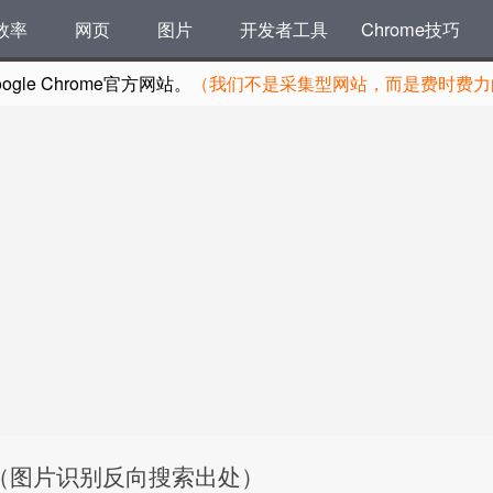
效率
网页
图片
开发者工具
Chrome技巧
le Chrome官方网站。
（我们不是采集型网站，而是费时费力的
 v1.5.2（图片识别反向搜索出处）