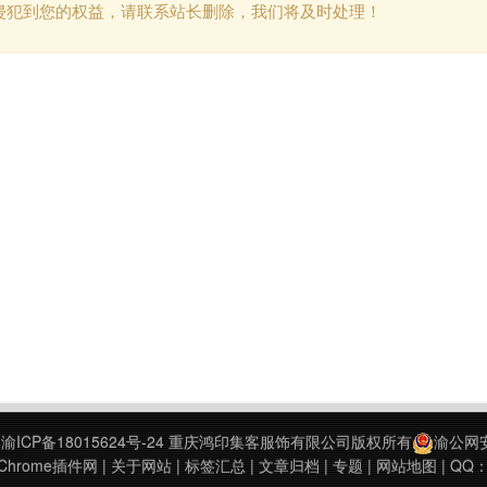
侵犯到您的权益，请联系站长删除，我们将及时处理！
9
渝ICP备18015624号-24
重庆鸿印集客服饰有限公司版权所有
渝公网安备
hrome插件网
|
关于网站
|
标签汇总
|
文章归档
|
专题
|
网站地图
| QQ：