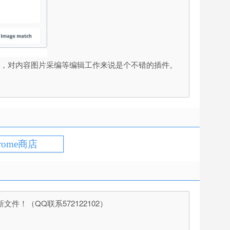
高清的图片，对内容图片采编等编辑工作来说是个不错的插件。
rome商店
（QQ联系572122102）