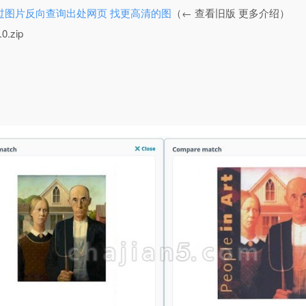
earch 通过图片反向查询出处网页 找更高清的图
（← 查看旧版 更多介绍）
0.zip