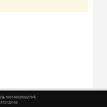
 50010602502279号
572122102