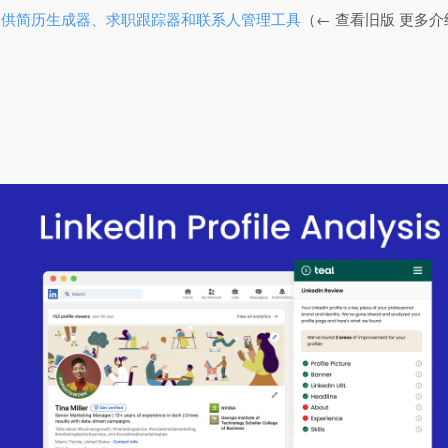
展 提供简历生成器、求职跟踪器和联系人管理工具
（← 查看旧版 更多介