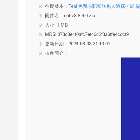
往期版本：
Teal 免费求职和联系人追踪扩
附件名: Teal-v3.8.9.0.zip
大小: 1 MB
MD5: 073c3e1f0afc7ef46c2f3a6ffe4cdcf9
更新日期：2024-08-03 21:10:01
插件简介：