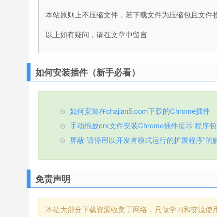
本站原则上不压缩文件，若下载文件为压缩包且文件
以上如有疑问，请在文章中留言
如何安装插件（新手必看）
如何安装在chajian5.com下载的Chrome插件
手动拖放crx文件安装Chrome插件提示 程序包无效
屏蔽“请停用以开发者模式运行的扩展程序”的
免责声明
本站大部分下载资源收集于网络，只做学习和交流使