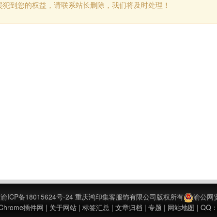
侵犯到您的权益，请联系站长删除，我们将及时处理！
9
渝ICP备18015624号-24
重庆鸿印集客服饰有限公司版权所有
渝公网安备
hrome插件网
|
关于网站
|
标签汇总
|
文章归档
|
专题
|
网站地图
| QQ：