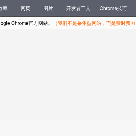
效率
网页
图片
开发者工具
Chrome技巧
le Chrome官方网站。
（我们不是采集型网站，而是费时费力的