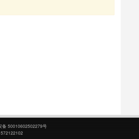
 50010602502279号
572122102