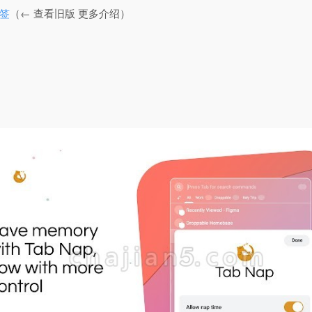
书签
（← 查看旧版 更多介绍）