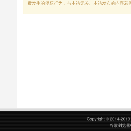
费发生的侵权行为，与本站无关。本站发布的内容若
Copyright © 2014-201
谷歌浏览器C