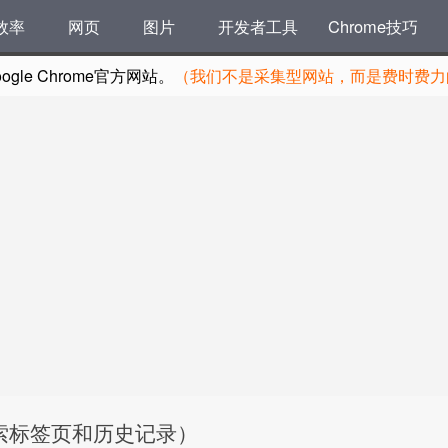
效率
网页
图片
开发者工具
Chrome技巧
le Chrome官方网站。
（我们不是采集型网站，而是费时费力的
 可搜索标签页和历史记录）