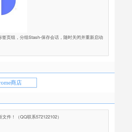
签页组，分组Stash-保存会话，随时关闭并重新启动
rome商店
（QQ联系572122102）