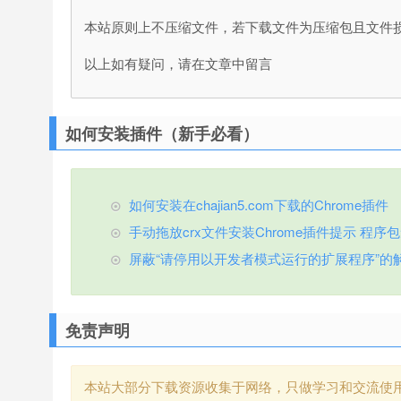
本站原则上不压缩文件，若下载文件为压缩包且文件
以上如有疑问，请在文章中留言
如何安装插件（新手必看）
如何安装在chajian5.com下载的Chrome插件
手动拖放crx文件安装Chrome插件提示 程序包无效
屏蔽“请停用以开发者模式运行的扩展程序”的
免责声明
本站大部分下载资源收集于网络，只做学习和交流使