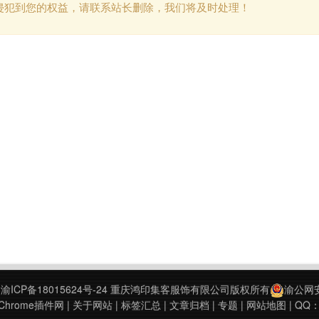
侵犯到您的权益，请联系站长删除，我们将及时处理！
9
渝ICP备18015624号-24
重庆鸿印集客服饰有限公司版权所有
渝公网安备
hrome插件网
|
关于网站
|
标签汇总
|
文章归档
|
专题
|
网站地图
| QQ：