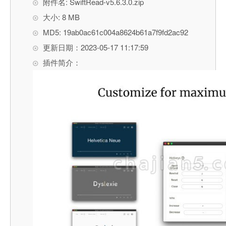
附件名: SwiftRead-v5.6.3.0.zip
大小: 8 MB
MD5: 19ab0ac61c004a8624b61a7f9fd2ac92
更新日期：2023-05-17 11:17:59
插件简介：