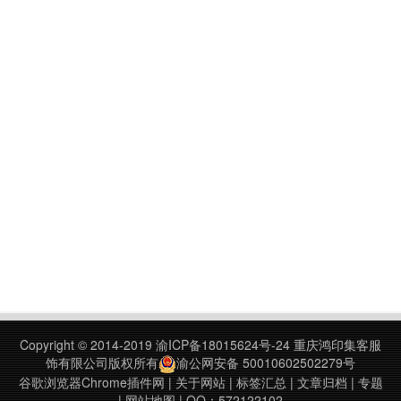
Copyright © 2014-2019
渝ICP备18015624号-24
重庆鸿印集客服
饰有限公司版权所有
渝公网安备 50010602502279号
谷歌浏览器Chrome插件网
|
关于网站
|
标签汇总
|
文章归档
|
专题
|
网站地图
| QQ：572122102