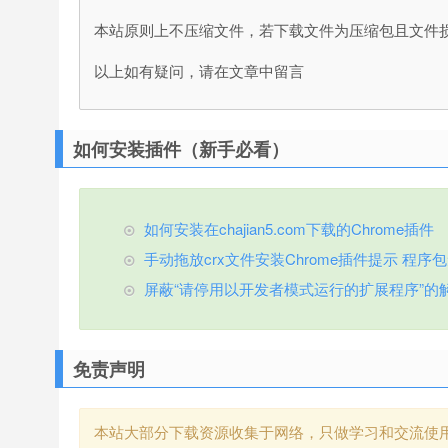
本站原则上不压缩文件，若下载文件为压缩包且文件
以上如有疑问，请在文章中留言
如何安装插件（新手必看）
如何安装在chajian5.com下载的Chrome插件
手动拖放crx文件安装Chrome插件提示 程序包无效
屏蔽“请停用以开发者模式运行的扩展程序”的
免责声明
本站大部分下载资源收集于网络，只做学习和交流使