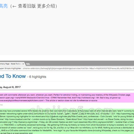
文本高亮
（← 查看旧版 更多介绍）