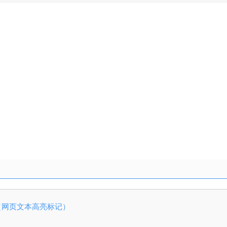
4.0.3.0（网页文本高亮标记）