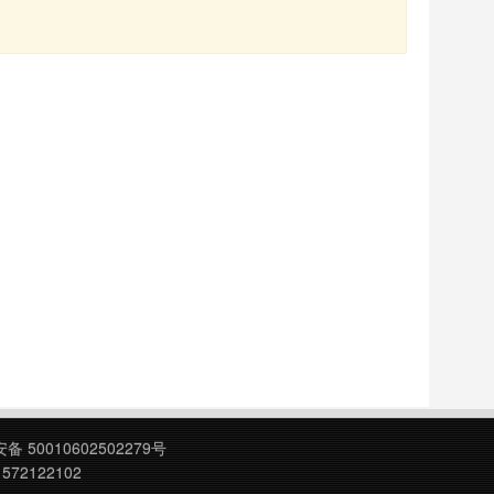
 50010602502279号
572122102