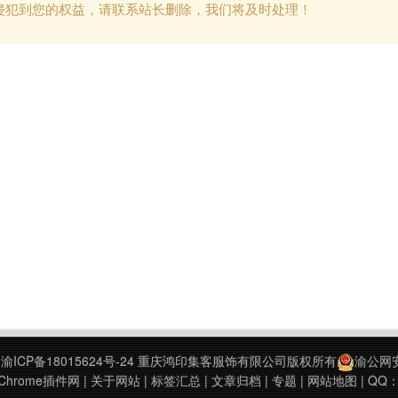
侵犯到您的权益，请联系站长删除，我们将及时处理！
9
渝ICP备18015624号-24
重庆鸿印集客服饰有限公司版权所有
渝公网安备
hrome插件网
|
关于网站
|
标签汇总
|
文章归档
|
专题
|
网站地图
| QQ：