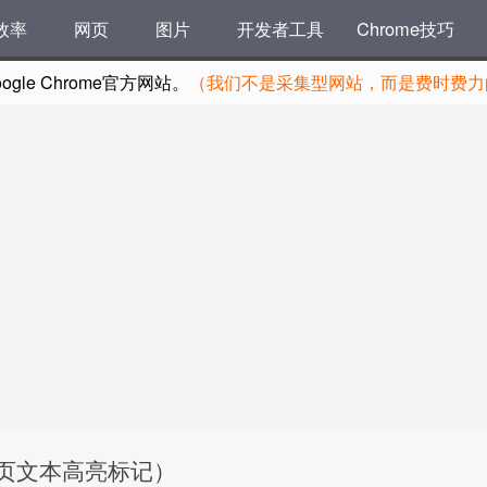
效率
网页
图片
开发者工具
Chrome技巧
le Chrome官方网站。
（我们不是采集型网站，而是费时费力的
.3.0（网页文本高亮标记）