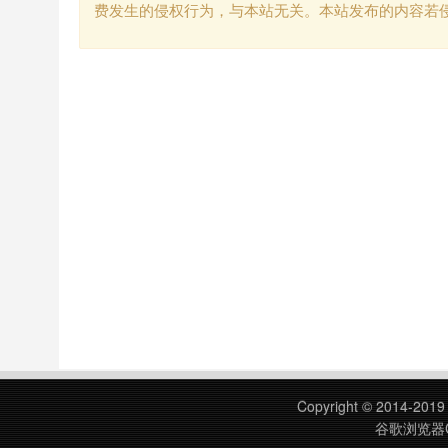
费发生的侵权行为，与本站无关。本站发布的内容若
Copyright © 2014-201
谷歌浏览器C