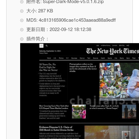
附件名: Super-Dark-Mode-v5.0.1.6.zip
大小: 287 KB
MD5: 4c813165906cae1c453aaead88a9edff
更新日期：2022-09-12 18:12:38
插件简介：