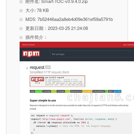
附件名: Smart-TOC-v0.9.4.0.zip
大小: 78 KB
MD5: 7b52446aa2a8eb4d09e361ef59a5791b
更新日期：2023-03-25 21:24:08
插件简介：