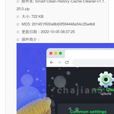
附件名: Smart-Clean-History-Cache-Cleaner-v1.1.
20.0.zip
大小: 722 KB
MD5: 201451f500a8b63f594446e54c25a4b8
更新日期：2022-10-05 08:37:25
插件简介：