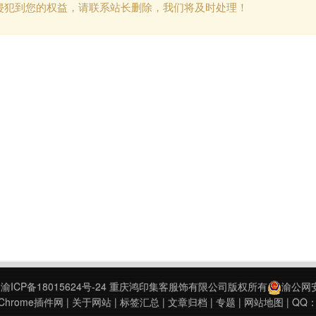
侵犯到您的权益，请联系站长删除，我们将及时处理！
9
渝ICP备18015624号-24
重庆鸿印集客服饰有限公司版权所有
渝公网安备
hrome插件网
|
关于网站
|
标签汇总
|
文章归档
|
专题
|
网站地图
| QQ：