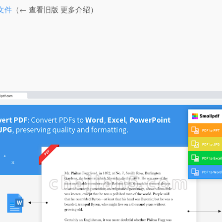
F文件
（← 查看旧版 更多介绍）