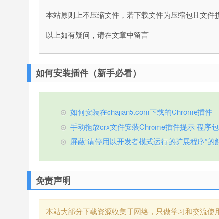
本站原则上不压缩文件，若下载文件为压缩包且文件
以上如有疑问，请在文章中留言
如何安装插件（新手必看）
如何安装在chajian5.com下载的Chrome插件
手动拖放crx文件安装Chrome插件提示 程序包无效
屏蔽“请停用以开发者模式运行的扩展程序”的
免责声明
本站大部分下载资源收集于网络，只做学习和交流使