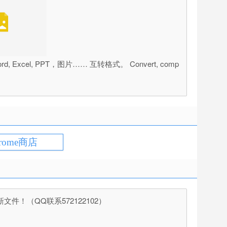
cel, PPT，图片…… 互转格式。 Convert, comp
rome商店
（QQ联系572122102）