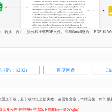
换、合并、拆分和压缩PDF文件。可与Gmail整合。 PDF 和 Word, Ex
提取码：b202)
百度网盘
Ch
道下载，若下载地址全部失效，请回复文章，本站会第一时间更新文件！
或蓝奏云在没特别标注情况下提取码一律为“cj5c”