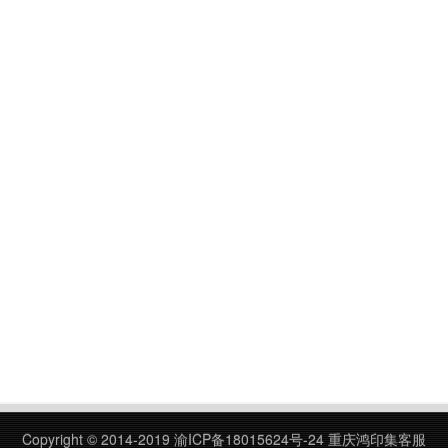
Copyright © 2014-2019
渝ICP备18015624号-24
重庆鸿印集客服