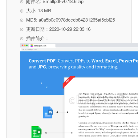
附件名: Smallpdf-v0.18.6.zip
大小: 13 MB
MD5: a0a5b0c0978dcceb84231265af5ebf25
更新日期：2020-10-29 22:33:16
插件简介：