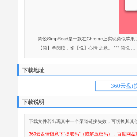
简悦SimpRead是一款在Chrome上实现类似苹果手
【简】单阅读，愉【悦】心情 之意。 *** 简悦 …
下载地址
360云盘(
下载说明
下载文件若出现其中一个渠道链接失效，可切换其其他渠
360云盘请留意下“提取码”（或解压密码），百度网盘