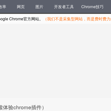
效率
网页
图片
开发者工具
Chrome技巧
le Chrome官方网站。
（我们不是采集型网站，而是费时费力的
阅读体验chrome插件）