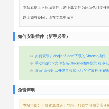
本站原则上不压缩文件，若下载文件为压缩包且文件
以上如有疑问，请在文章中留言
如何安装插件（新手必看）
如何安装在chajian5.com下载的Chrome插件
手动拖放crx文件安装Chrome插件提示 程序包无效
屏蔽“请停用以开发者模式运行的扩展程序”的
免责声明
本站大部分下载资源收集于网络，只做学习和交流使