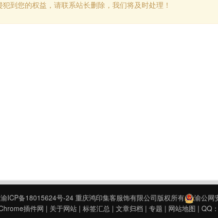
侵犯到您的权益，请联系站长删除，我们将及时处理！
9
渝ICP备18015624号-24
重庆鸿印集客服饰有限公司版权所有
渝公网安备
hrome插件网
|
关于网站
|
标签汇总
|
文章归档
|
专题
|
网站地图
| QQ：