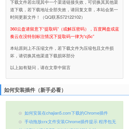
下载文件若出现其中一个渠道链接失效，可切换其其他渠
道下载，若下载地址全部失效，请回复文章，本站会第一
时间更新文件！（QQ联系572122102）
360云盘请留意下“提取码”（或解压密码），百度网盘或蓝
奏云在没特别标注情况下提取码一律为“cj5c”
本站原则上不压缩文件，若下载文件为压缩包且文件损
坏，请切换其他渠道下载损坏部分
以上如有疑问，请在文章中留言
如何安装插件（新手必看）
如何安装在chajian5.com下载的Chrome插件
手动拖放crx文件安装Chrome插件提示 程序包无