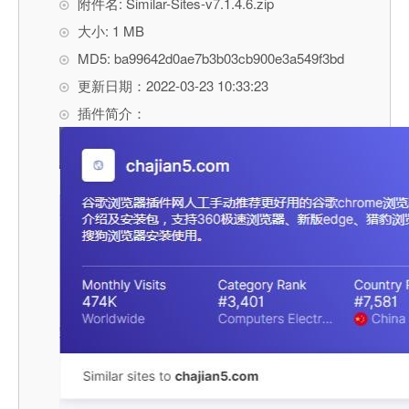
附件名: Similar-Sites-v7.1.4.6.zip
大小: 1 MB
MD5: ba99642d0ae7b3b03cb900e3a549f3bd
更新日期：2022-03-23 10:33:23
插件简介：