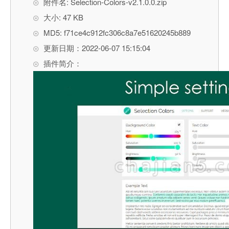
附件名: Selection-Colors-v2.1.0.0.zip
大小: 47 KB
MD5: f71ce4c912fc306c8a7e51620245b889
更新日期：2022-06-07 15:15:04
插件简介：