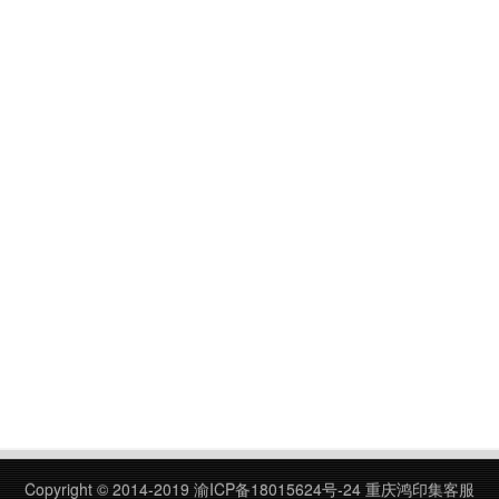
Copyright © 2014-2019
渝ICP备18015624号-24
重庆鸿印集客服