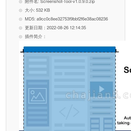
附件名: Screenshot-Tool-v1.0.9.0.zip
大小: 532 KB
MD5: a9cc0c8ee32753f9bbf2f6e38ac08236
更新日期：2022-08-26 12:14:35
插件简介：