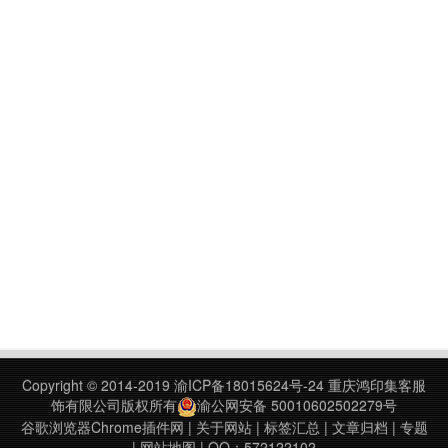
Copyright © 2014-2019
渝ICP备18015624号-24
重庆鸿印集客服
饰有限公司版权所有
渝公网安备 50010602502279号
谷歌浏览器Chrome插件网
|
关于网站
|
标签汇总
|
文章归档
|
专题
|
网站地图
| QQ：572122102