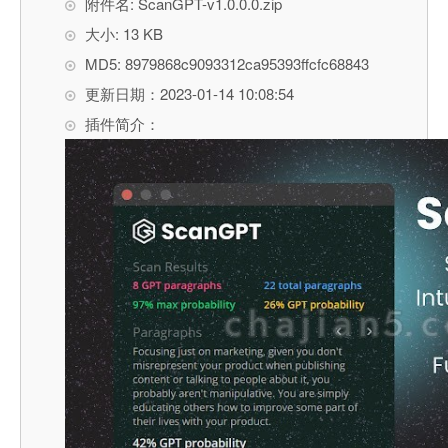
附件名: ScanGPT-v1.0.0.0.zip
大小: 13 KB
MD5: 8979868c9093312ca95393ffcfc68843
更新日期：2023-01-14 10:08:54
插件简介：