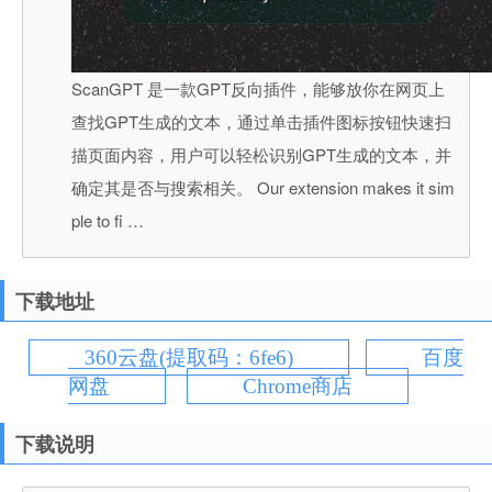
ScanGPT 是一款GPT反向插件，能够放你在网页上
查找GPT生成的文本，通过单击插件图标按钮快速扫
描页面内容，用户可以轻松识别GPT生成的文本，并
确定其是否与搜索相关。 Our extension makes it sim
ple to fi …
下载地址
360云盘(提取码：6fe6)
百度
网盘
Chrome商店
下载说明