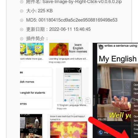
附件名: Save-Image-by-Right-Click-v0.0.6.0.zip
大小: 225 KB
MD5: 001180415cd9a5c2ee95088169498e53
更新日期：2022-06-11 15:46:45
插件简介：