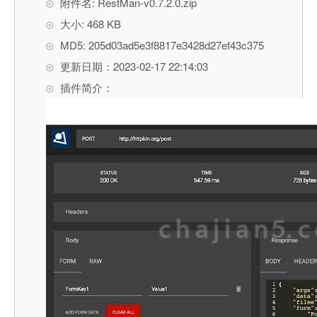
附件名: RestMan-v0.7.2.0.zip
大小: 468 KB
MD5: 205d03ad5e3f8817e3428d27ef43c375
更新日期：2023-02-17 22:14:03
插件简介：