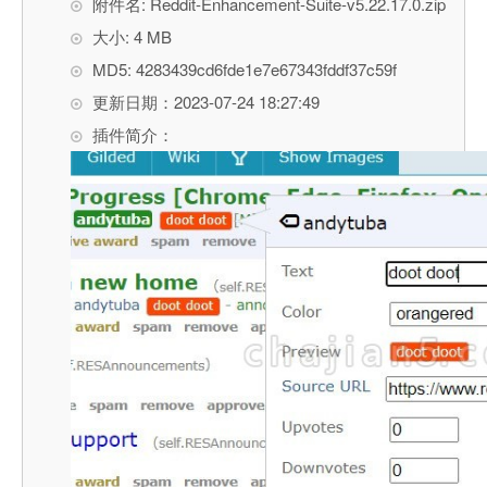
附件名: Reddit-Enhancement-Suite-v5.22.17.0.zip
大小: 4 MB
MD5: 4283439cd6fde1e7e67343fddf37c59f
更新日期：2023-07-24 18:27:49
插件简介：