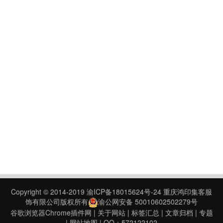
Copyright © 2014-2019
渝ICP备18015624号-24
重庆鸿印集客服
饰有限公司版权所有
渝公网安备 50010602502279号
谷歌浏览器Chrome插件网
|
关于网站
|
标签汇总
|
文章归档
|
专题
|
网站地图
| QQ：572122102