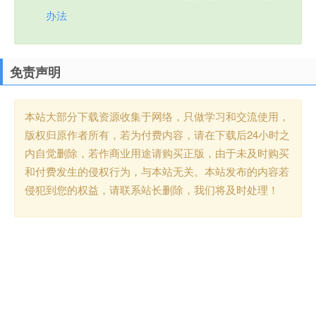
办法
免责声明
本站大部分下载资源收集于网络，只做学习和交流使用，
版权归原作者所有，若为付费内容，请在下载后24小时之
内自觉删除，若作商业用途请购买正版，由于未及时购买
和付费发生的侵权行为，与本站无关。本站发布的内容若
侵犯到您的权益，请联系站长删除，我们将及时处理！