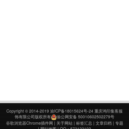
Copyright © 2014-2019
渝ICP备18015624号-24
重庆鸿印集客服
饰有限公司版权所有
渝公网安备 50010602502279号
谷歌浏览器Chrome插件网
|
关于网站
|
标签汇总
|
文章归档
|
专题
|
网站地图
| QQ：572122102