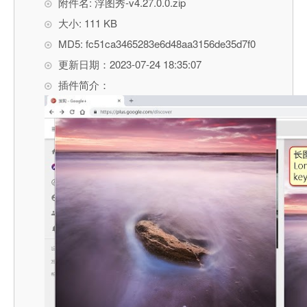
附件名: 浮图秀-v4.27.0.0.zip
大小: 111 KB
MD5: fc51ca3465283e6d48aa3156de35d7f0
更新日期：2023-07-24 18:35:07
插件简介：