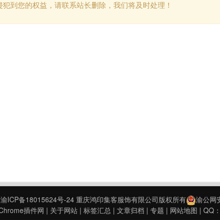
侵犯到您的权益，请联系站长删除，我们将及时处理！
9
渝ICP备18015624号-24
重庆鸿印集客服饰有限公司版权所有
渝公网安备
hrome插件网
|
关于网站
|
标签汇总
|
文章归档
|
专题
|
网站地图
| QQ：