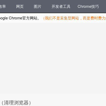
效率
网页
图片
开发者工具
Chrome技巧
le Chrome官方网站。
（我们不是采集型网站，而是费时费力的
9.1.5（清理浏览器）