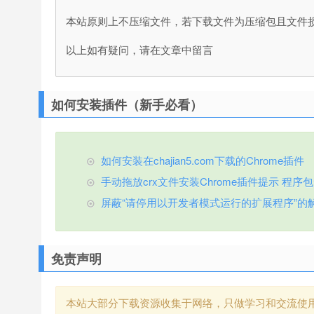
本站原则上不压缩文件，若下载文件为压缩包且文件
以上如有疑问，请在文章中留言
如何安装插件（新手必看）
如何安装在chajian5.com下载的Chrome插件
手动拖放crx文件安装Chrome插件提示 程序包无效
屏蔽“请停用以开发者模式运行的扩展程序”的
免责声明
本站大部分下载资源收集于网络，只做学习和交流使