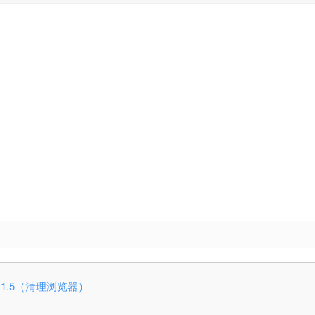
 v0.9.1.5（清理浏览器）