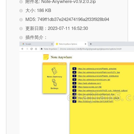
附件名: Note-Anywhere-v0.9.2.0.zip
大小: 186 KB
MD5: 749ff1db37e242474196a2f33f928b94
更新日期：2023-07-11 16:52:30
插件简介：