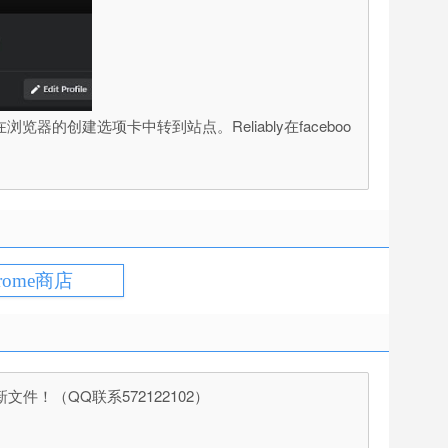
器的创建选项卡中转到站点。Reliably在faceboo
rome商店
（QQ联系572122102）