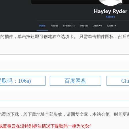
录网站的插件，单击按钮即可创建独立选项卡。 只需单击插件图标，然后在浏览
提取码：106a)
百度网盘
Ch
道下载，若下载地址全部失效，请回复文章，本站会第一时间更新文件！
或蓝奏云在没特别标注情况下提取码一律为“cj5c”