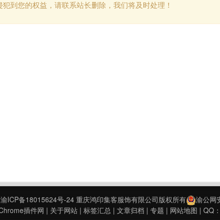
侵犯到您的权益，请联系站长删除，我们将及时处理！
9
渝ICP备18015624号-24
重庆鸿印集客服饰有限公司版权所有
渝公网安备
hrome插件网
|
关于网站
|
标签汇总
|
文章归档
|
专题
|
网站地图
| QQ：