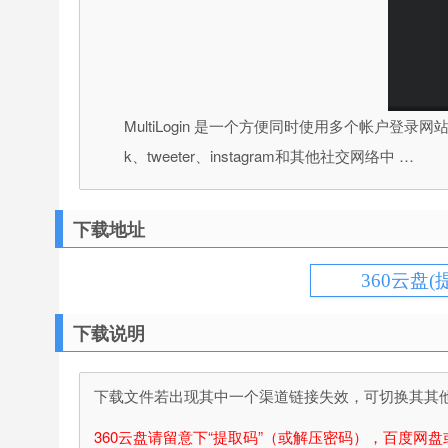
MultiLogin 是一个方便同时使用多个帐户登
k、tweeter、instagram和其他社交网络中 …
下载地址
360云盘(
下载说明
下载文件若出现其中一个渠道链接失效，可切换其其他渠
360云盘请留意下“提取码”（或解压密码），百度网盘