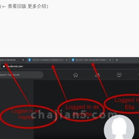
（← 查看旧版 更多介绍）