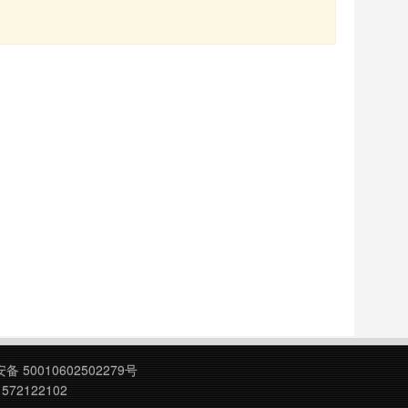
 50010602502279号
572122102