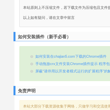
本站原则上不压缩文件，若下载文件为压缩包且文件
以上如有疑问，请在文章中留言
如何安装插件（新手必看）
如何安装在chajian5.com下载的Chrome插件
手动拖放crx文件安装Chrome插件提示 程序包无效
屏蔽“请停用以开发者模式运行的扩展程序”的
免责声明
本站大部分下载资源收集于网络，只做学习和交流使