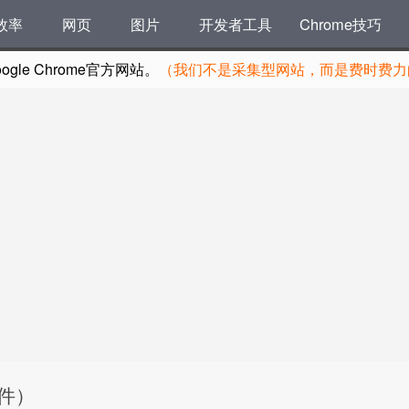
效率
网页
图片
开发者工具
Chrome技巧
le Chrome官方网站。
（我们不是采集型网站，而是费时费力的
插件）