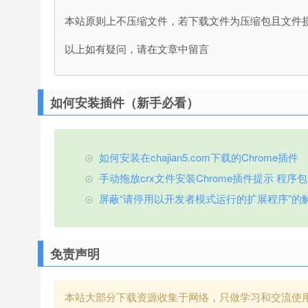
本站原则上不压缩文件，若下载文件为压缩包且文件
以上如有疑问，请在文章中留言
如何安装插件（新手必看）
如何安装在chajian5.com下载的Chrome插件
手动拖放crx文件安装Chrome插件提示 程序包无效
屏蔽“请停用以开发者模式运行的扩展程序”的
免责声明
本站大部分下载资源收集于网络，只做学习和交流使