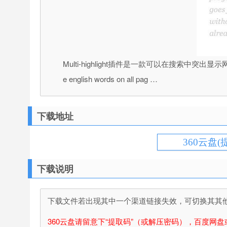
Multi-highlight插件是一款可以在搜索中突出显示网页上的多个单词高
e english words on all pag …
下载地址
360云盘(
下载说明
下载文件若出现其中一个渠道链接失效，可切换其其他渠
360云盘请留意下“提取码”（或解压密码），百度网盘