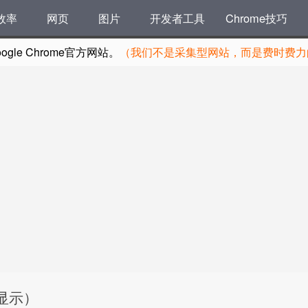
效率
网页
图片
开发者工具
Chrome技巧
le Chrome官方网站。
（我们不是采集型网站，而是费时费力的
高亮显示）