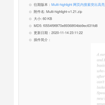
往期版本：
Multi-highlight 网页内搜索突
附件名: Multi-highlight-v1.21.zip
大小: 60 KB
MD5: f0554f9f8f70e89368f04bb9ec631fd8
更新日期：2020-11-14 23:11:22
插件简介：