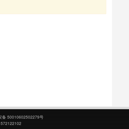
 50010602502279号
572122102