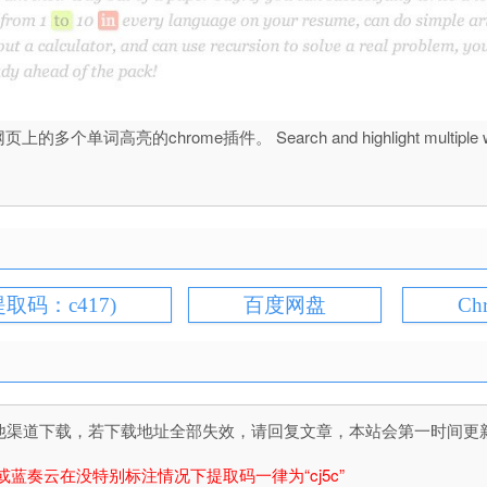
亮的chrome插件。 Search and highlight multiple words on web
提取码：c417)
百度网盘
Ch
道下载，若下载地址全部失效，请回复文章，本站会第一时间更新文件！
或蓝奏云在没特别标注情况下提取码一律为“cj5c”