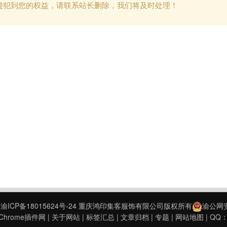
侵犯到您的权益，请联系站长删除，我们将及时处理！
9
渝ICP备18015624号-24
重庆鸿印集客服饰有限公司版权所有
渝公网安备
hrome插件网
|
关于网站
|
标签汇总
|
文章归档
|
专题
|
网站地图
| QQ：