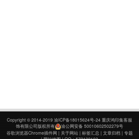
Copyright © 2014-2019
渝ICP备18015624号-24
重庆鸿印集客服
饰有限公司版权所有
渝公网安备 50010602502279号
谷歌浏览器Chrome插件网
|
关于网站
|
标签汇总
|
文章归档
|
专题
|
网站地图
| QQ：572122102