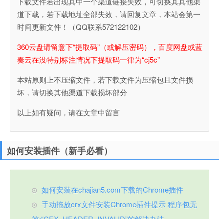
下载文件若出现其中一个渠道链接失效，可切换其其他渠
道下载，若下载地址全部失效，请回复文章，本站会第一
时间更新文件！（QQ联系572122102）
360云盘请留意下“提取码”（或解压密码），百度网盘或蓝
奏云在没特别标注情况下提取码一律为“cj5c”
本站原则上不压缩文件，若下载文件为压缩包且文件损
坏，请切换其他渠道下载损坏部分
以上如有疑问，请在文章中留言
如何安装插件（新手必看）
如何安装在chajian5.com下载的Chrome插件
手动拖放crx文件安装Chrome插件提示 程序包无
效:“CEX_HEADER_INVALID”的解决办法