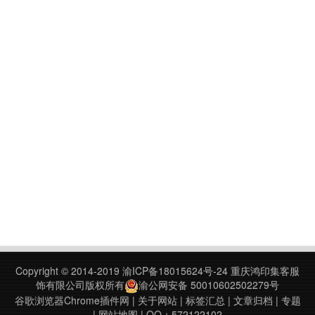
Copyright © 2014-2019
渝ICP备18015624号-24
重庆鸿印集客服
饰有限公司版权所有
渝公网安备 50010602502279号
谷歌浏览器Chrome插件网
|
关于网站
|
标签汇总
|
文章归档
|
专题
|
网站地图
| QQ：572122102