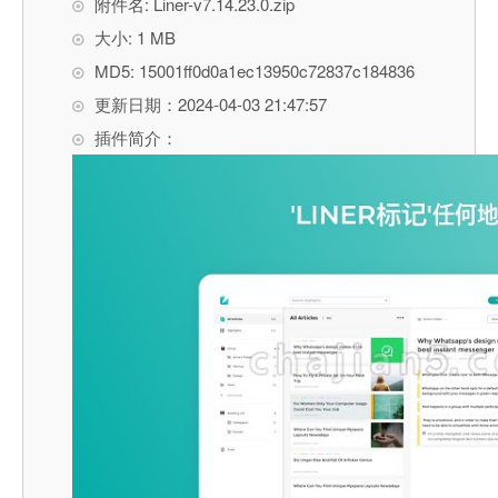
附件名: Liner-v7.14.23.0.zip
大小: 1 MB
MD5: 15001ff0d0a1ec13950c72837c184836
更新日期：2024-04-03 21:47:57
插件简介：