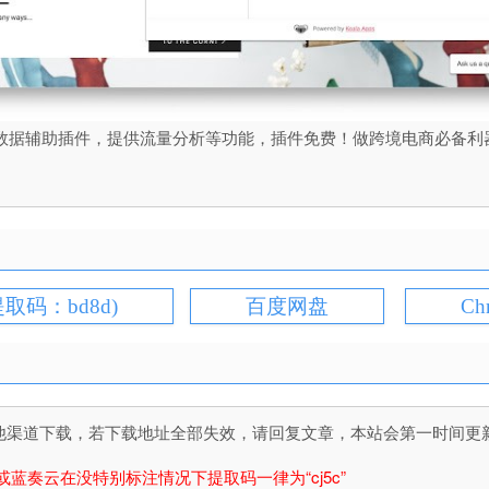
检测Shopify的数据辅助插件，提供流量分析等功能，插件免费！做跨境电
提取码：bd8d)
百度网盘
Ch
道下载，若下载地址全部失效，请回复文章，本站会第一时间更新文件！
或蓝奏云在没特别标注情况下提取码一律为“cj5c”