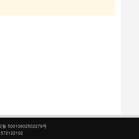
 50010602502279号
572122102