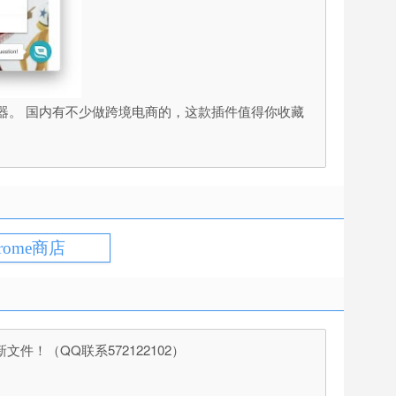
商必备利器。 国内有不少做跨境电商的，这款插件值得你收藏
rome商店
（QQ联系572122102）