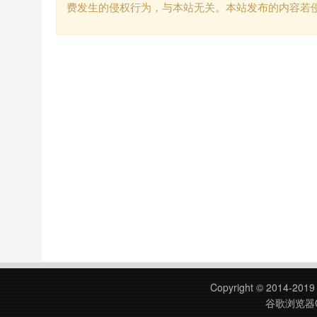
费发生的侵权行为，与本站无关。本站发布的内容若
Copyright © 2014-201
谷歌浏览器C