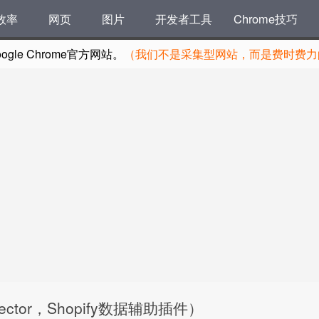
效率
网页
图片
开发者工具
Chrome技巧
le Chrome官方网站。
（我们不是采集型网站，而是费时费力的
Inspector，Shopify数据辅助插件）