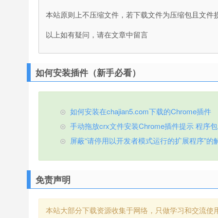
本站原则上不压缩文件，若下载文件为压缩包且文件
以上如有疑问，请在文章中留言
如何安装插件（新手必看）
如何安装在chajian5.com下载的Chrome插件
手动拖放crx文件安装Chrome插件提示 程序包无效
屏蔽“请停用以开发者模式运行的扩展程序”的
免责声明
本站大部分下载资源收集于网络，只做学习和交流使