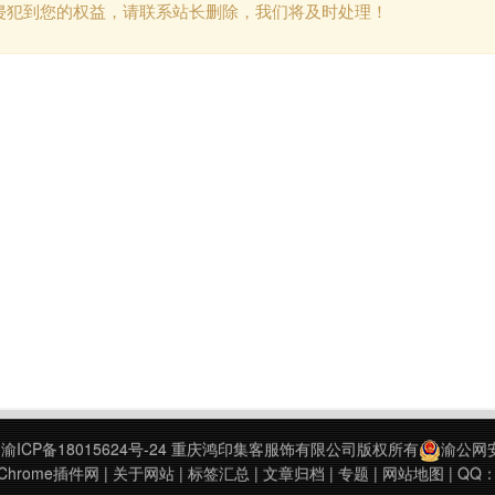
侵犯到您的权益，请联系站长删除，我们将及时处理！
9
渝ICP备18015624号-24
重庆鸿印集客服饰有限公司版权所有
渝公网安备
hrome插件网
|
关于网站
|
标签汇总
|
文章归档
|
专题
|
网站地图
| QQ：