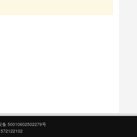
 50010602502279号
572122102