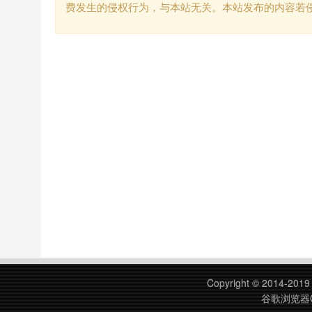
费发生的侵权行为，与本站无关。本站发布的内容若
Copyright © 2014-201
谷歌浏览器C