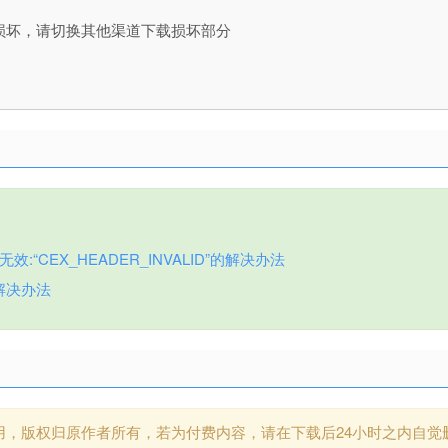
损坏，请切换其他渠道下载损坏部分
:“CEX_HEADER_INVALID”的解决办法
解决办法
用，版权归原作者所有，若为付费内容，请在下载后24小时之内自觉