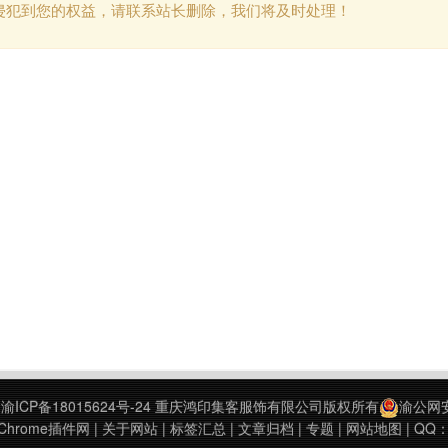
侵犯到您的权益，请联系站长删除，我们将及时处理！
9
渝ICP备18015624号-24
重庆鸿印集客服饰有限公司版权所有
渝公网安备
hrome插件网
|
关于网站
|
标签汇总
|
文章归档
|
专题
|
网站地图
| QQ：