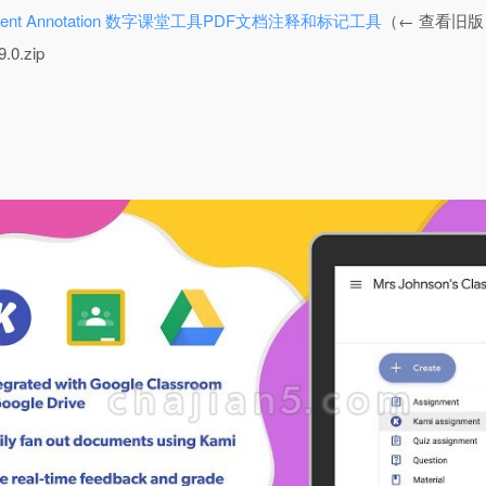
 Document Annotation 数字课堂工具PDF文档注释和标记工具
（← 查看旧版
.0.zip