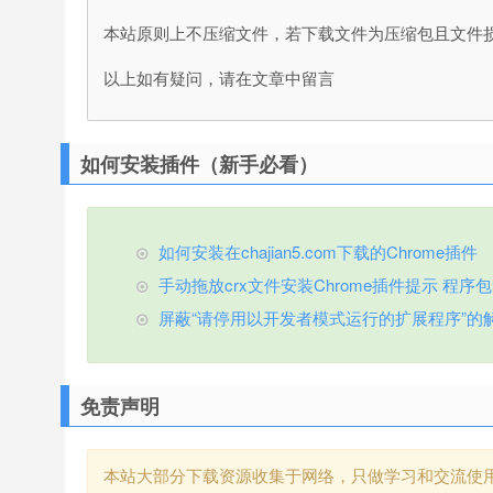
本站原则上不压缩文件，若下载文件为压缩包且文件
以上如有疑问，请在文章中留言
如何安装插件（新手必看）
如何安装在chajian5.com下载的Chrome插件
手动拖放crx文件安装Chrome插件提示 程序包无效
屏蔽“请停用以开发者模式运行的扩展程序”的
免责声明
本站大部分下载资源收集于网络，只做学习和交流使