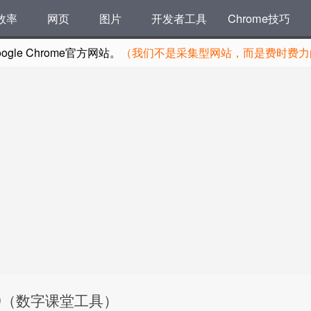
效率
网页
图片
开发者工具
Chrome技巧
le Chrome官方网站。
（我们不是采集型网站，而是费时费力的
.15049（数字课堂工具）