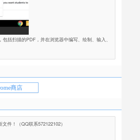
您获取现有文档，包括扫描的PDF，并在浏览器中编写、绘制、输入、
rome商店
（QQ联系572122102）