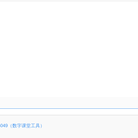
2.0.15049（数字课堂工具）