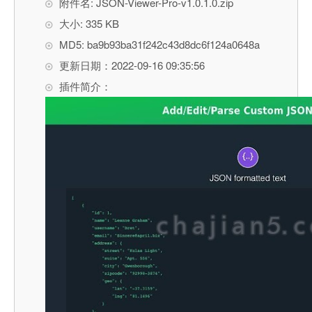
附件名: JSON-Viewer-Pro-v1.0.1.0.zip
大小: 335 KB
MD5: ba9b93ba31f242c43d8dc6f124a0648a
更新日期：2022-09-16 09:35:56
插件简介：