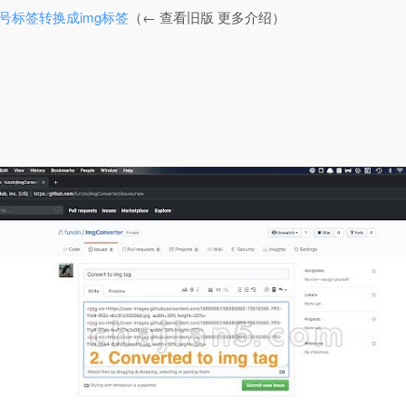
图像符号标签转换成img标签
（← 查看旧版 更多介绍）