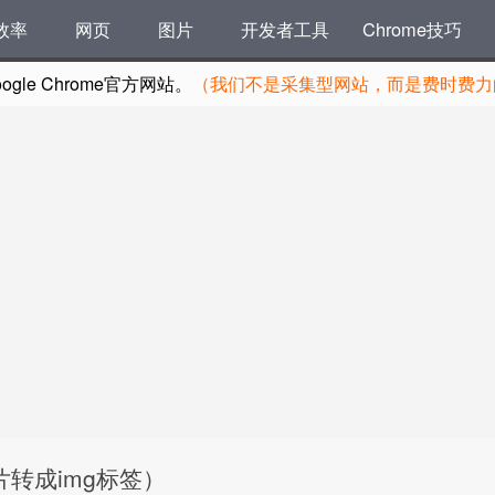
效率
网页
图片
开发者工具
Chrome技巧
le Chrome官方网站。
（我们不是采集型网站，而是费时费力的
wn图片转成img标签）