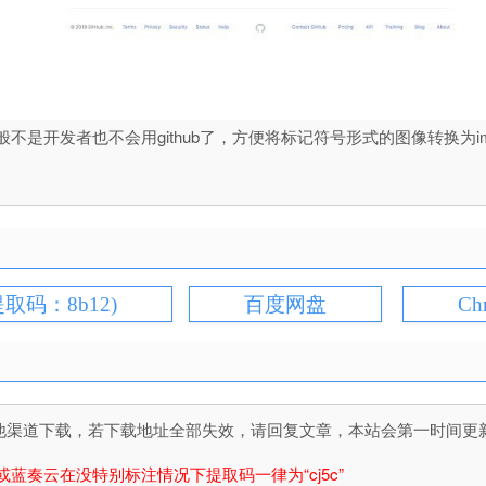
般不是开发者也不会用github了，方便将标记符号形式的图像转换为img标记（`
提取码：8b12)
百度网盘
Ch
道下载，若下载地址全部失效，请回复文章，本站会第一时间更新文件！
或蓝奏云在没特别标注情况下提取码一律为“cj5c”