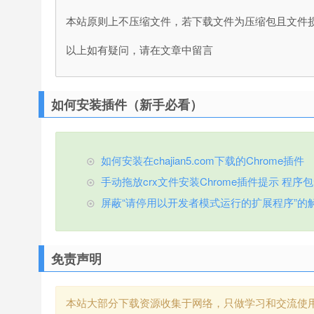
本站原则上不压缩文件，若下载文件为压缩包且文件
以上如有疑问，请在文章中留言
如何安装插件（新手必看）
如何安装在chajian5.com下载的Chrome插件
手动拖放crx文件安装Chrome插件提示 程序包无效
屏蔽“请停用以开发者模式运行的扩展程序”的
免责声明
本站大部分下载资源收集于网络，只做学习和交流使