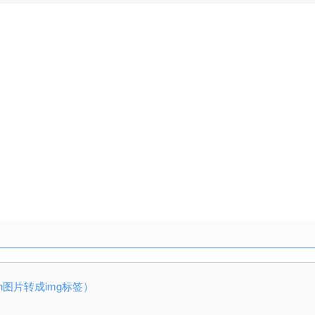
kdown图片转成img标签）