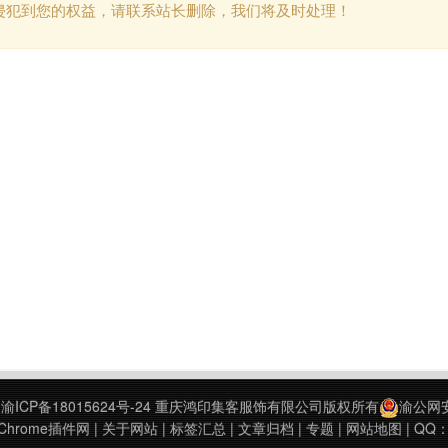
侵犯到您的权益，请联系站长删除，我们将及时处理！
9
渝ICP备18015624号-24
重庆鸿印集客服饰有限公司版权所有
渝公网安备
hrome插件网
|
关于网站
|
标签汇总
|
文章归档
|
专题
|
网站地图
| QQ：