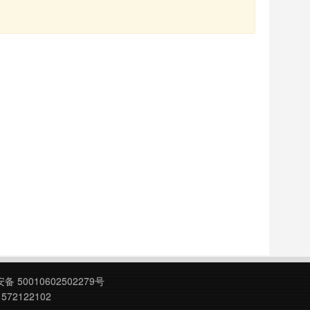
 50010602502279号
572122102