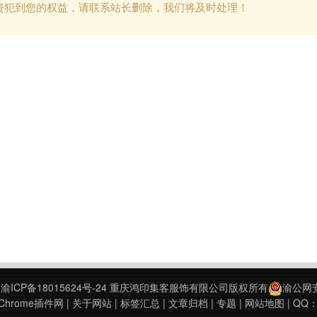
侵犯到您的权益，请联系站长删除，我们将及时处理！
9
渝ICP备18015624号-24
重庆鸿印集客服饰有限公司版权所有
渝公网安备
hrome插件网
|
关于网站
|
标签汇总
|
文章归档
|
专题
|
网站地图
| QQ：