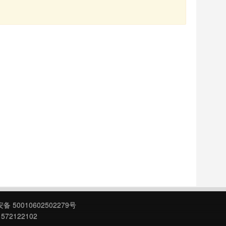
 50010602502279号
572122102