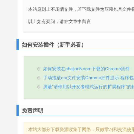
本站原则上不压缩文件，若下载文件为压缩包且文件
以上如有疑问，请在文章中留言
如何安装插件（新手必看）
如何安装在chajian5.com下载的Chrome插件
手动拖放crx文件安装Chrome插件提示 程序包无效
屏蔽“请停用以开发者模式运行的扩展程序”的
免责声明
本站大部分下载资源收集于网络，只做学习和交流使