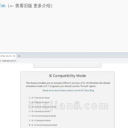
ab
（← 查看旧版 更多介绍）