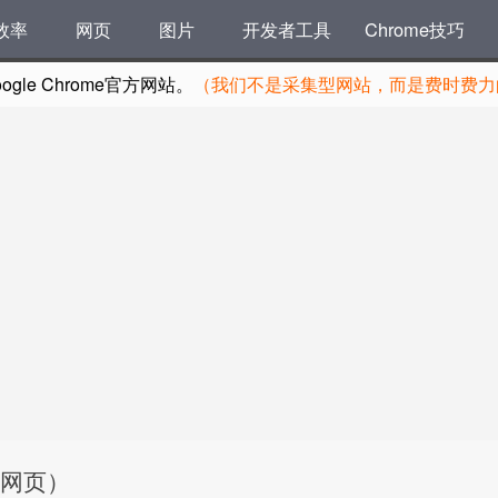
效率
网页
图片
开发者工具
Chrome技巧
le Chrome官方网站。
（我们不是采集型网站，而是费时费力的
IE网页）