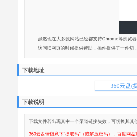
虽然现在大多数网站已经都支持Chrome等浏览
访问IE网页的时候提供帮助，插件提供了一件切 
下载地址
360云盘(
下载说明
下载文件若出现其中一个渠道链接失效，可切换其其他渠
360云盘请留意下“提取码”（或解压密码），百度网盘