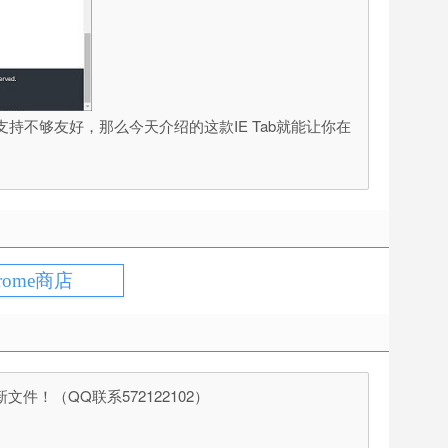
持不够友好，那么今天介绍的这款IE Tab就能让你在
rome商店
（QQ联系572122102）