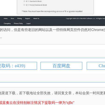
器的访问，但是有些老旧的网站以及一些特殊网页控件仍然对Chrome支
…
提取码：e439)
百度网盘
Ch
道下载，若下载地址全部失效，请回复文章，本站会第一时间更新文件！
或蓝奏云在没特别标注情况下提取码一律为“cj5c”