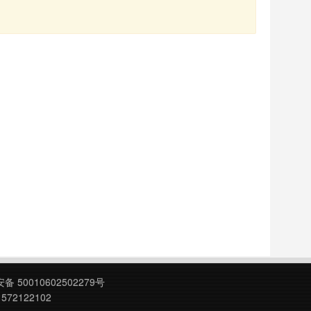
 50010602502279号
572122102