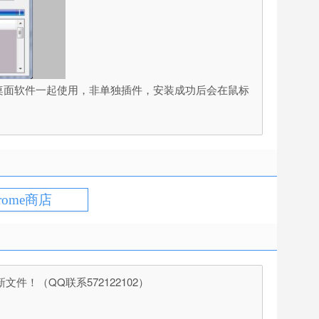
配合IDM桌面软件一起使用，非单独插件，安装成功后会在鼠标
rome商店
（QQ联系572122102）