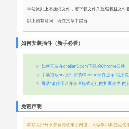
本站原则上不压缩文件，若下载文件为压缩包且文件
以上如有疑问，请在文章中留言
如何安装插件（新手必看）
如何安装在chajian5.com下载的Chrome插件
手动拖放crx文件安装Chrome插件提示 程序包无效
屏蔽“请停用以开发者模式运行的扩展程序”的
免责声明
本站大部分下载资源收集于网络，只做学习和交流使