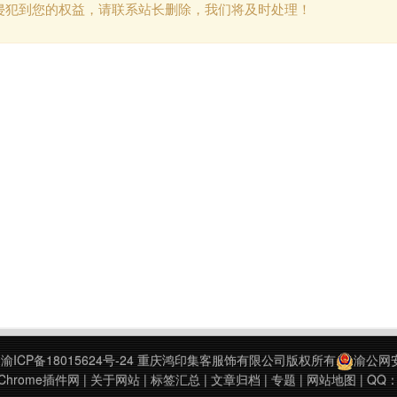
侵犯到您的权益，请联系站长删除，我们将及时处理！
9
渝ICP备18015624号-24
重庆鸿印集客服饰有限公司版权所有
渝公网安备
hrome插件网
|
关于网站
|
标签汇总
|
文章归档
|
专题
|
网站地图
| QQ：