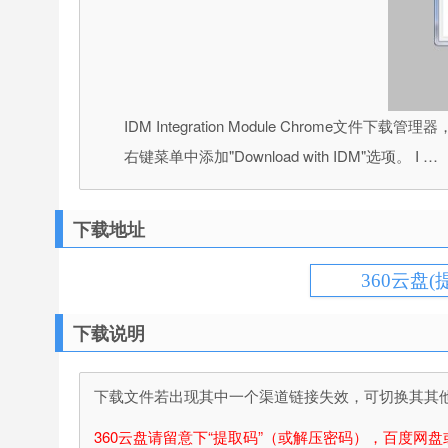
IDM Integration Module Chr
右键菜单中添加"Download with IDM"选项。 I …
下载地址
360云盘(
下载说明
下载文件若出现其中一个渠道链接失效，可切换其其他渠
360云盘请留意下“提取码”（或解压密码），百度网盘