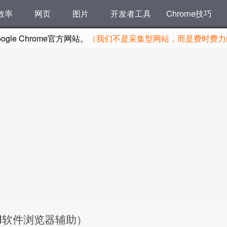
效率
网页
图片
开发者工具
Chrome技巧
le Chrome官方网站。
（我们不是采集型网站，而是费时费力的
11（IDM软件浏览器辅助）