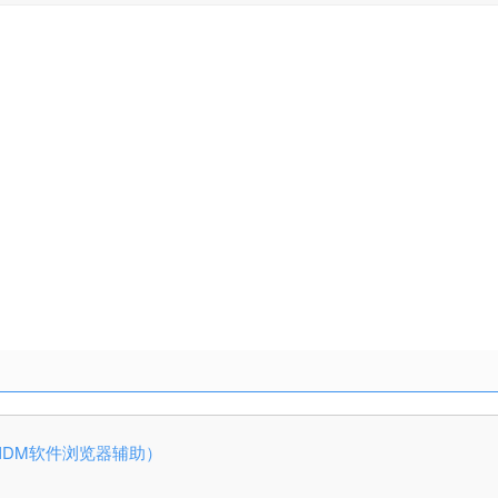
38.11（IDM软件浏览器辅助）