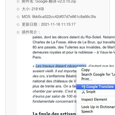
附件名: Google-翻译-v2.0.10.zip
大小: 218 KB
MD5: 9bb5ca522cc42df07d7e861c8a66c3fa
更新日期：2021-11-18 11:15:17
插件简介：