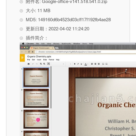
附件名: Google-office-v141.518.541.0.zip
大小: 11 MB
MD5: 149160d6b4523d03cff17f192fb4ae28
更新日期：2022-04-02 11:24:20
插件简介：