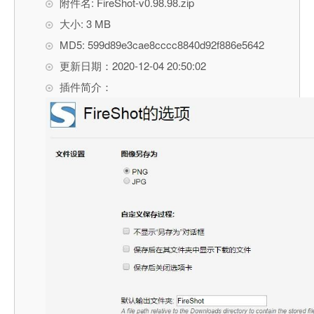
附件名: FireShot-v0.98.98.zip
大小: 3 MB
MD5: 599d89e3cae8cccc8840d92f886e5642
更新日期：2020-12-04 20:50:02
插件简介：