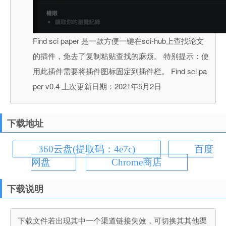
Find sci paper 是一款方便一键在sci-hub上查找论文
的插件，免去了复制粘贴查找的麻烦。 特别提示：使
用此插件需要将插件图标固定到插件栏。 Find sci pa
per v0.4 上次更新日期：2021年5月2日
下载地址
360云盘(提取码：4e7c)
百度
网盘
Chrome商店
下载说明
下载文件若出现其中一个渠道链接失效，可切换其其他渠