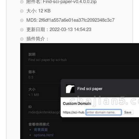
附件名: Find-sci-paper-v0.4.0.0.zip
大小: 12 KB
MD5: 2f6df1a557a6e01ea37fc2092348c3c7
更新日期：2022-03-13 14:54:23
插件简介：