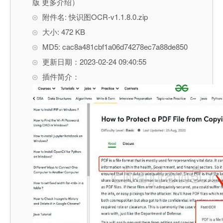
版 更多介绍）
附件名: 快识图OCR-v1.1.8.0.zip
大小: 472 KB
MD5: cac8a481cbf1a06d74278ec7a88de850
更新日期：2023-02-24 09:40:55
插件简介：