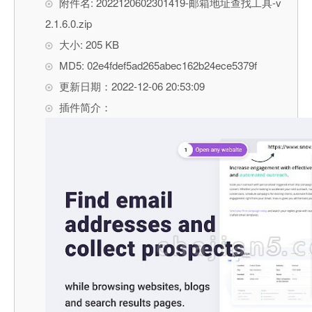
附件名: 2022120602301419-邮箱地址查找工具-v
2.1.6.0.zip
大小: 205 KB
MD5: 02e4fdef5ad265abec162b24ece5379f
更新日期：2022-12-06 20:53:09
插件简介：