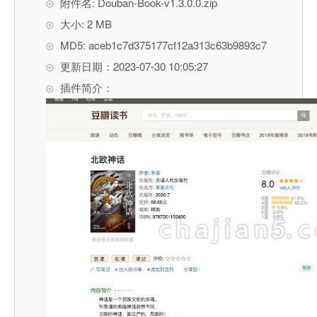
附件名: Douban-Book-v1.3.0.0.zip
大小: 2 MB
MD5: aceb1c7d375177cf12a313c63b9893c7
更新日期：2023-07-30 10:05:27
插件简介：