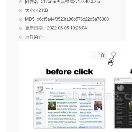
附件名: Chrome黑暗模式-v1.0.40.0.zip
大小: 42 KB
MD5: d6cf5a44f3523fa86b576d22c5a78380
更新日期：2022-06-05 19:26:04
插件简介：